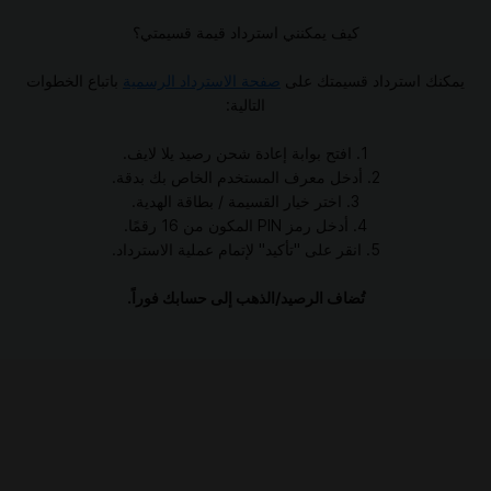
كيف يمكنني استرداد قيمة قسيمتي؟
يمكنك استرداد قسيمتك على
صفحة الاسترداد الرسمية
باتباع الخطوات
التالية:
1. افتح بوابة إعادة شحن رصيد يلا لايف.
2. أدخل معرف المستخدم الخاص بك بدقة.
3. اختر خيار القسيمة / بطاقة الهدية.
4. أدخل رمز PIN المكون من 16 رقمًا.
5. انقر على "تأكيد" لإتمام عملية الاسترداد.
تُضاف الرصيد/الذهب إلى حسابك فوراً.