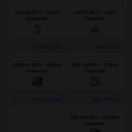
USD 50 (INT) - 27640
USD 25 (INT) - 13580
Diamonds
Diamonds
From
From
QAR 182.50
QAR 91.25
USD 300 (INT) - 168860
USD 100 (INT) - 55800
Diamonds
Diamonds
From
From
QAR 1,095.00
QAR 365.00
USD 500 (INT) - 283460
Diamonds