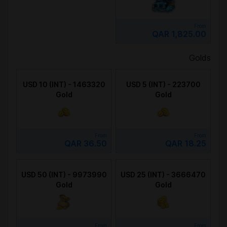
From
QAR 1,825.00
Golds
USD 10 (INT) - 1463320
USD 5 (INT) - 223700
Gold
Gold
From
From
QAR 36.50
QAR 18.25
USD 50 (INT) - 9973990
USD 25 (INT) - 3666470
Gold
Gold
From
From