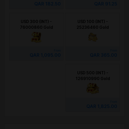
QAR 182.50
QAR 91.25
USD 300 (INT) -
USD 100 (INT) -
76000860 Gold
25236460 Gold
From
From
QAR 1,095.00
QAR 365.00
USD 500 (INT) -
126910990 Gold
From
QAR 1,825.00